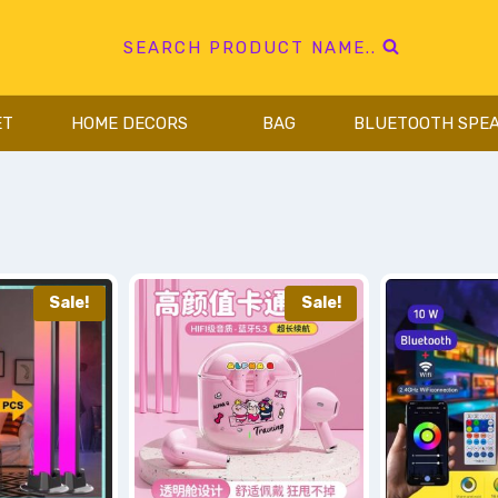
SEARCH PRODUCT NAME..
ET
HOME DECORS
BAG
BLUETOOTH SPE
Sale!
Sale!