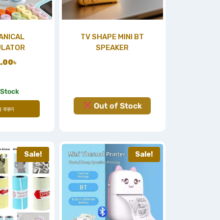
ANICAL
TV SHAPE MINI BT
ULATOR
SPEAKER
.00
৳
 Stock
Out of Stock
ার করুন
Sale!
Sale!