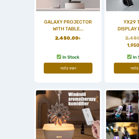
GALAXY PROJECTOR
YX29 
WITH TABLE...
DISPLAY
2,450.00
৳
2,45
1,95
In Stock
In 
অর্ডার করুন
অর্ডার