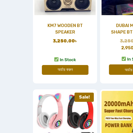
KM7 WOODEN BT
DUBAI 
SPEAKER
SHAPE BT
3,250.00
৳
3,25
2,95
In 
In Stock
অর্ডার করুন
অর্ডার
Sale!