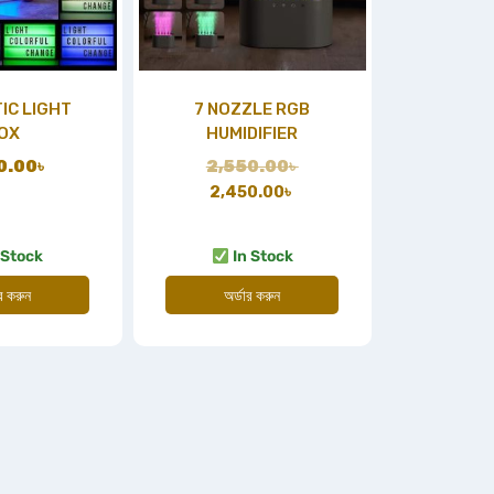
IC LIGHT
7 NOZZLE RGB
OX
HUMIDIFIER
0.00
৳
2,550.00
৳
2,450.00
৳
 Stock
In Stock
ার করুন
অর্ডার করুন