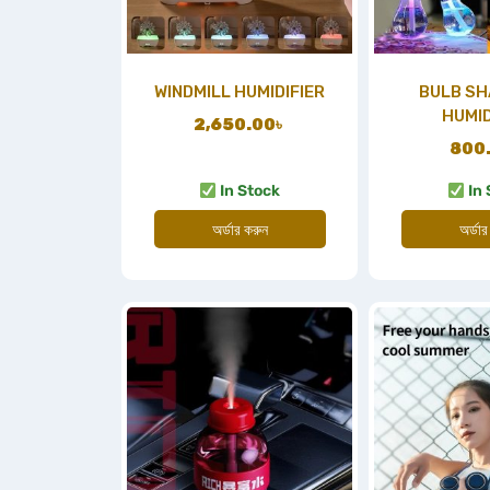
WINDMILL HUMIDIFIER
BULB SH
HUMID
2,650.00
৳
800
In Stock
In 
অর্ডার করুন
অর্ডার