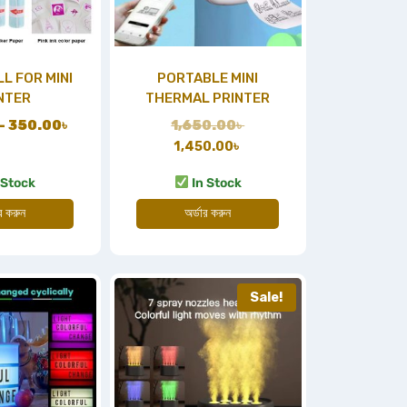
L FOR MINI
PORTABLE MINI
NTER
THERMAL PRINTER
–
350.00
৳
1,650.00
৳
1,450.00
৳
 Stock
In Stock
ার করুন
অর্ডার করুন
Sale!