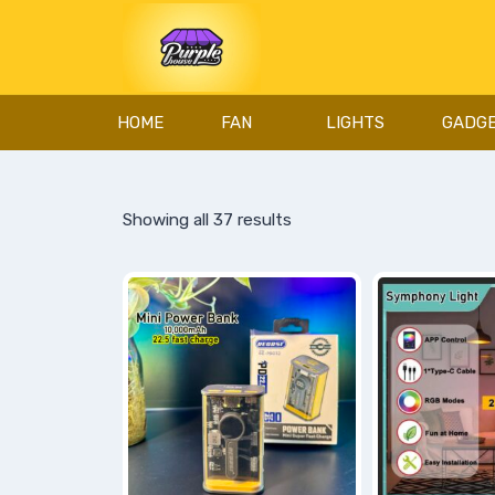
HOME
FAN
LIGHTS
GADG
Showing all 37 results