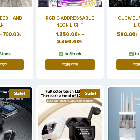
EED HAND
RGBIC ADDRESSABLE
GLOW EL 
AN
NEON LIGHT
LI
৳
750.00
৳
1,350.00
৳
–
500.00
৳
2,350.00
৳
Stock
In Stock
In
 করুন
অর্ডার করুন
অর্ড
Sale!
Sale!