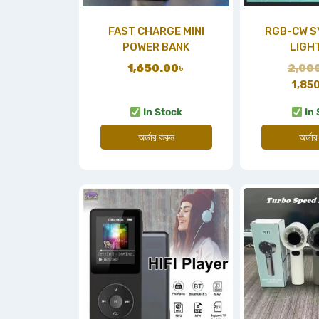
FAST CHARGE MINI
RGB-CW 
POWER BANK
LIGH
1,650.00
৳
2,00
1,85
In Stock
In 
অর্ডার করুন
অর্ডার