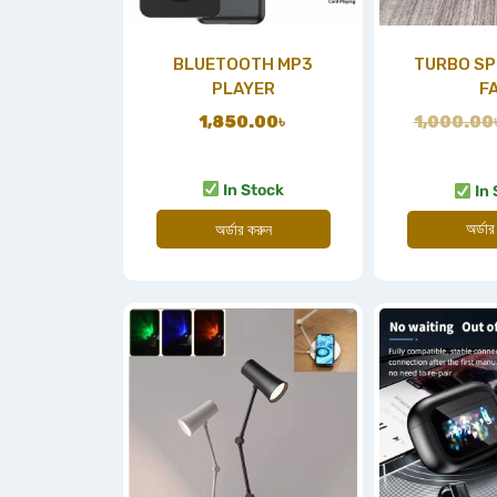
BLUETOOTH MP3
TURBO SP
PLAYER
F
1,850.00
৳
1,000.00
In Stock
In 
অর্ডার
অর্ডার করুন