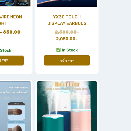
WIRE NEON
YX30 TOUCH
GHT
DISPLAY EARBUDS
–
650.00
৳
2,500.00
৳
2,050.00
৳
In Stock
 Stock
ার করুন
অর্ডার করুন