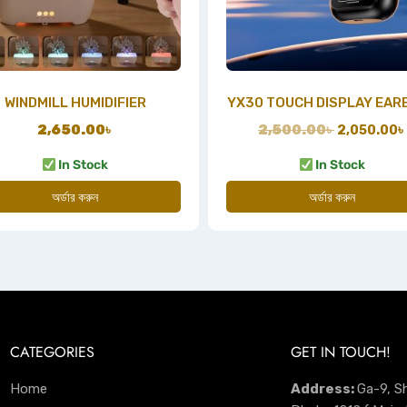
WINDMILL HUMIDIFIER
YX30 TOUCH DISPLAY EAR
2,650.00
৳
2,500.00
৳
2,050.00
৳
In Stock
In Stock
অর্ডার করুন
অর্ডার করুন
CATEGORIES
GET IN TOUCH!
Home
Address:
Ga-9, S