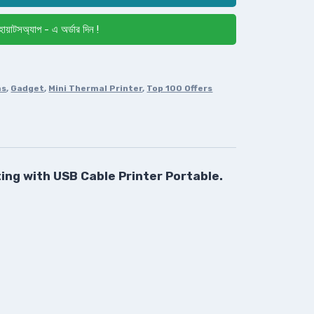
োয়াটসঅ্যাপ - এ অর্ডার দিন !
ms
,
Gadget
,
Mini Thermal Printer
,
Top 100 Offers
ting with USB Cable Printer Portable.