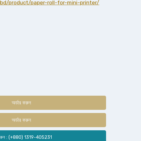
bd/product/paper-roll-for-mini-printer/
অর্ডার করুন
অর্ডার করুন
রুন : (+880) 1319-405231