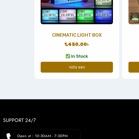
CINEMATIC LIGHT BOX
1,450.00
৳
In Stock
অর্ডার করুন
SUPPORT 24/7
Open at : 10:30AM - 7:30PM