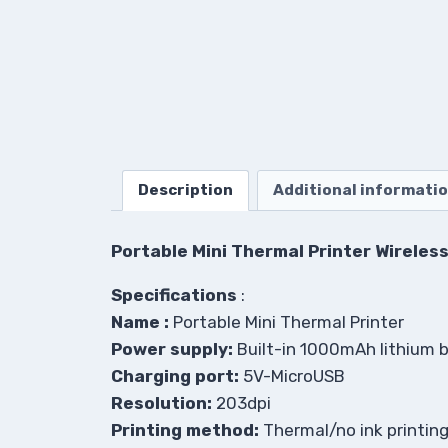
Description
Additional informati
Portable Mini Thermal Printer Wirele
Specifications
:
Name :
Portable Mini Thermal Printer
Power supply:
Built-in 1000mAh lithium 
Charging port:
5V-MicroUSB
Resolution:
203dpi
Printing method:
Thermal/no ink printin