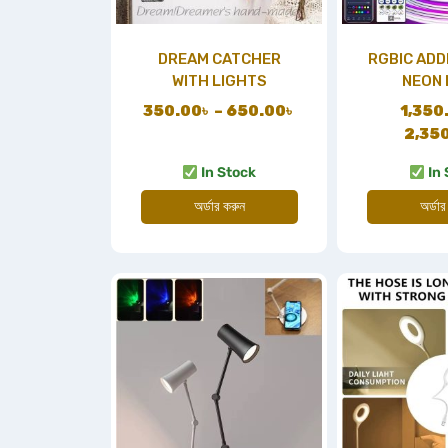
DREAM CATCHER
RGBIC AD
WITH LIGHTS
NEON 
350.00
৳
–
650.00
৳
1,350
2,35
In Stock
In 
অর্ডার করুন
অর্ডার