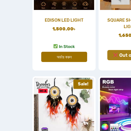
EDISON LED LIGHT
SQUARE S
LI
1,500.00
৳
1,65
In Stock
Out o
অর্ডার করুন
Sale!