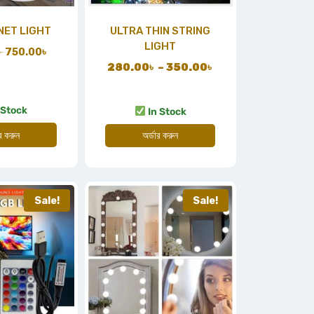
NET LIGHT
ULTRA THIN STRING
LIGHT
৳
750.00
৳
280.00
৳
–
350.00
৳
 Stock
In Stock
অর্ডার করুন
ার করুন
Sale!
Sale!