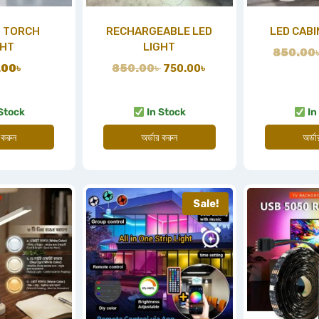
 TORCH
RECHARGEABLE LED
LED CABI
GHT
LIGHT
850.00
.00
৳
850.00
৳
750.00
৳
Stock
In Stock
In
 করুন
অর্ডার করুন
অর্ড
Sale!