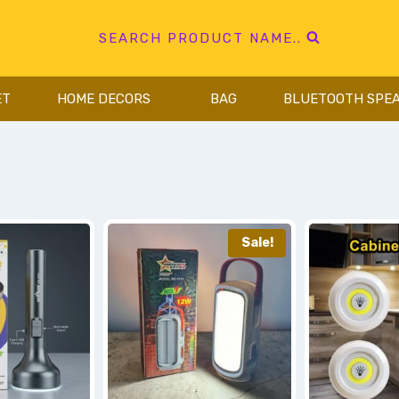
SEARCH PRODUCT NAME..
ET
HOME DECORS
BAG
BLUETOOTH SPE
Sale!