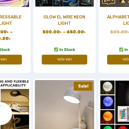
DRESSABLE
GLOW EL WIRE NEON
ALPHABET
LIGHT
LIGHT
LI
.00
৳
–
500.00
৳
–
650.00
৳
500.00
0.00
৳
Stock
In Stock
In
 করুন
অর্ডার করুন
অর্ড
Sale!