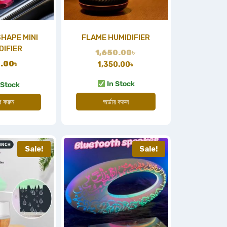
HAPE MINI
FLAME HUMIDIFIER
DIFIER
1,650.00
৳
.00
৳
1,350.00
৳
In Stock
 Stock
ার করুন
অর্ডার করুন
Sale!
Sale!