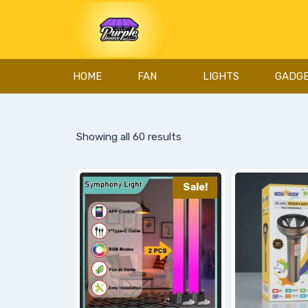
HOME
FAN
LIGHTS
GADG
Showing all 60 results
Sale!