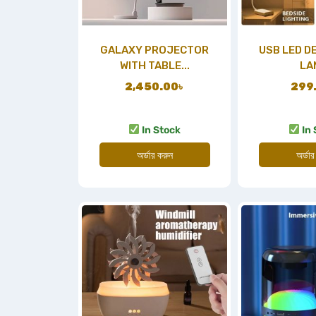
GALAXY PROJECTOR
USB LED D
WITH TABLE...
LA
2,450.00
৳
299
In Stock
In 
অর্ডার করুন
অর্ডার