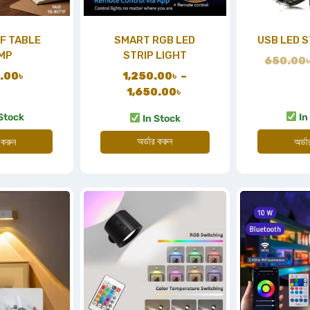
F TABLE
SMART RGB LED
USB LED S
MP
STRIP LIGHT
650.00
0.00
৳
1,250.00
৳
–
1,650.00
৳
Stock
In
In Stock
অর্ডার করুন
 করুন
অর্ড