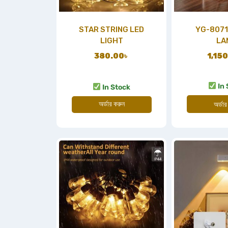
STAR STRING LED
YG-8071
LIGHT
LA
380.00
৳
1,15
In 
In Stock
অর্ডার করুন
অর্ডার