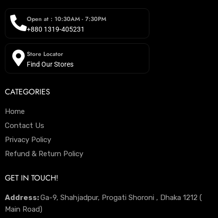
Open at : 10:30AM - 7:30PM
+880 1319-405231
Store Locator
Find Our Stores
CATEGORIES
Home
Contact Us
Privacy Policy
Refund & Return Policy
GET IN TOUCH!
Address:
Ga-9, Shahjadpur, Progati Shoroni , Dhaka 1212 (
Main Road)