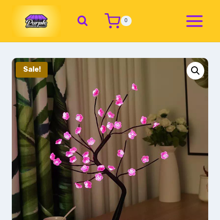
0
Sale!