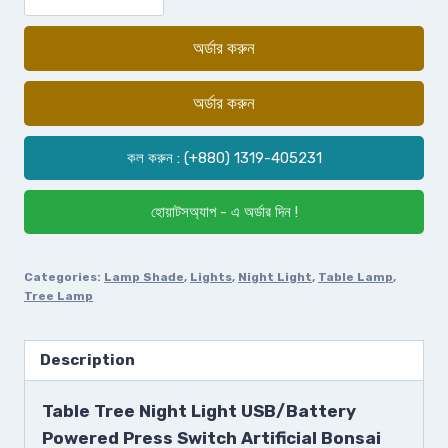
অর্ডার করুন
অর্ডার করুন
কল করুন : (+880) 1319-405231
হোয়াটসঅ্যাপ - এ অর্ডার দিন !
Categories:
Lamp Shade
,
Lights
,
Night Light
,
Table Lamp
,
Tree Lamp
Description
Table Tree Night Light USB/Battery
Powered Press Switch Artificial Bonsai