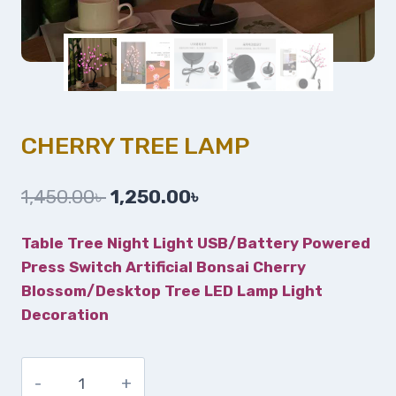
CHERRY TREE LAMP
1,450.00
৳
1,250.00
৳
Table Tree Night Light USB/Battery Powered
Press Switch Artificial Bonsai Cherry
Blossom/Desktop Tree LED Lamp Light
Decoration