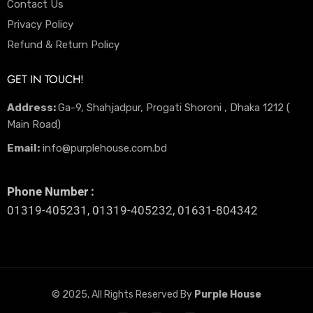
Contact Us
Privacy Policy
Refund & Return Policy
GET IN TOUCH!
Address:
Ga-9, Shahjadpur, Progati Shoroni , Dhaka 1212 (
Main Road)
Email:
info@purplehouse.com.bd
Phone Number :
01319-405231, 01319-405232, 01631-804342
© 2025, All Rights Reserved By
Purple House