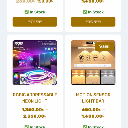
250.00
৳
150.00
৳
1,450.00
৳
In Stock
In Stock
অর্ডার করুন
অর্ডার করুন
Sale!
RGBIC ADDRESSABLE
MOTION SENSOR
NEON LIGHT
LIGHT BAR
1,350.00
৳
–
650.00
৳
–
2,350.00
৳
1,400.00
৳
In Stock
In Stock