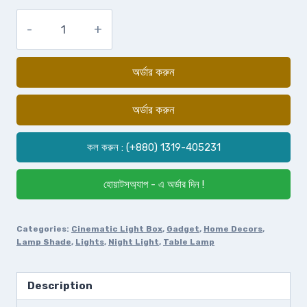
অর্ডার করুন
অর্ডার করুন
কল করুন : (+880) 1319-405231
হোয়াটসঅ্যাপ - এ অর্ডার দিন !
Categories:
Cinematic Light Box
,
Gadget
,
Home Decors
,
Lamp Shade
,
Lights
,
Night Light
,
Table Lamp
Description