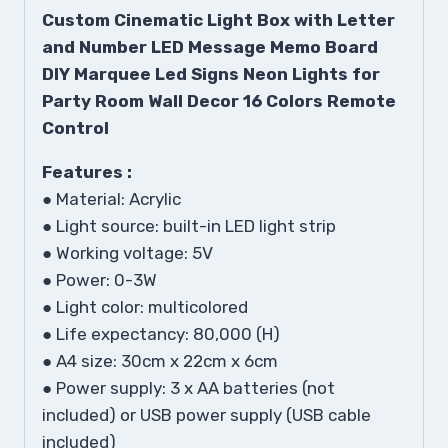
Custom Cinematic Light Box with Letter
and Number LED Message Memo Board
DIY Marquee Led Signs Neon Lights for
Party Room Wall Decor 16 Colors Remote
Control
Features :
● Material: Acrylic
● Light source: built-in LED light strip
● Working voltage: 5V
● Power: 0-3W
● Light color: multicolored
● Life expectancy: 80,000 (H)
● A4 size: 30cm x 22cm x 6cm
● Power supply: 3 x AA batteries (not
included) or USB power supply (USB cable
included)