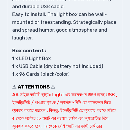
and durable USB cable.
Easy to install: The light box can be wall-
mounted or freestanding. Strategically place
and spread humor, good atmosphere and
laughter.
Box content :
1 x LED Light Box
1 x USB Cable (dry battery not included)
1 x 96 Cards (black/color)
⚠
ATTENTIONS
⚠
AA সাইজ ব্যাটারী ছাড়াও Light
এর
কানেকশন টাইপ হচ্ছে USB ,
ইলেক্ট্রিসিটি / পাওয়ার ব্যাংক / ল্যাপটপ-পিসি
তে কানেকশন দি
য়ে
ব্যবহার করতে পারবেন ,
কিন্তু,
ইলেক্ট্রিসিটি তে ব্যবহার করতে চাইলে
৫ থেকে সর্বোচ্চ ১০ ওয়াট এর নরমাল চার্জার
এর অ্যাডাপ্টার দিয়ে
ব্যবহার করতে হবে, এর থেকে বেশি ওয়াট এর ফাস্ট চার্জারের