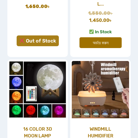
L...
1,650.00
৳
1,550.00
৳
1,450.00
৳
In Stock
Out of Stock
অর্ডার করুন
16 COLOR 3D
WINDMILL
MOON LAMP
HUMIDIFIER