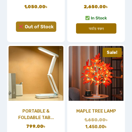
1,050.00
৳
2,650.00
৳
In Stock
Out of Stock
অর্ডার করুন
Sale!
PORTABLE &
MAPLE TREE LAMP
FOLDABLE TAB...
1,650.00
৳
799.00
৳
1,450.00
৳