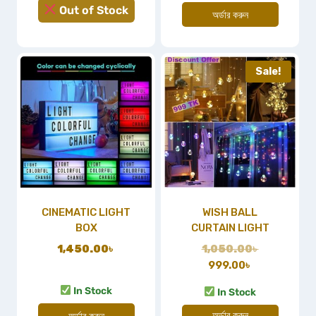
Out of Stock
অর্ডার করুন
Sale!
CINEMATIC LIGHT
WISH BALL
BOX
CURTAIN LIGHT
1,450.00
৳
1,050.00
৳
999.00
৳
In Stock
In Stock
অর্ডার করুন