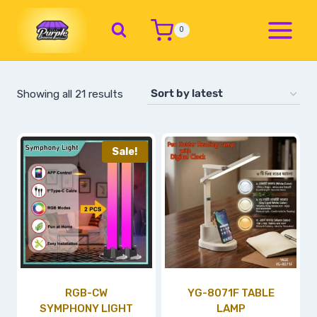
0
Showing all 21 results
Sale!
RGB-CW
YG-8071F TABLE
SYMPHONY LIGHT
LAMP