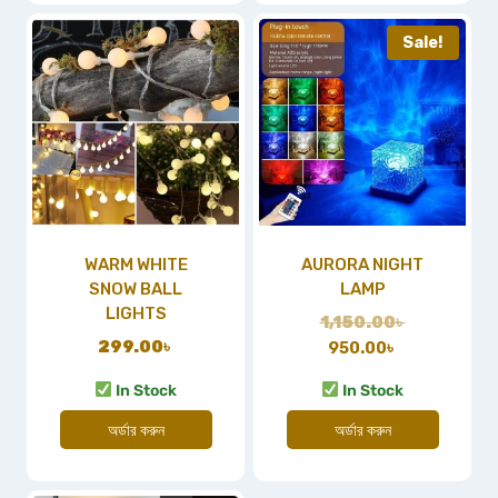
Sale!
WARM WHITE
AURORA NIGHT
SNOW BALL
LAMP
LIGHTS
1,150.00
৳
299.00
৳
950.00
৳
In Stock
In Stock
অর্ডার করুন
অর্ডার করুন