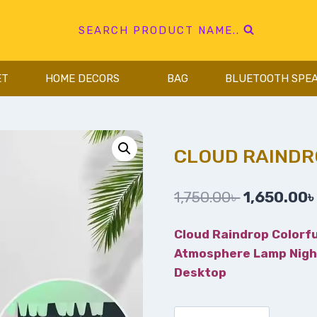
SEARCH PRODUCT NAME..
ET
HOME DECORS
BAG
BLUETOOTH SPE
CLOUD RAINDR
1,750.00
৳
1,650.00
Cloud Raindrop Colorf
Atmosphere Lamp Night 
Desktop