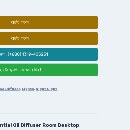
অর্ডার করুন
অর্ডার করুন
রুন : (+880) 1319-405231
োয়াটসঅ্যাপ - এ অর্ডার দিন !
ma Diffuser
,
Lights
,
Night Light
tial Oil Diffuser Room Desktop