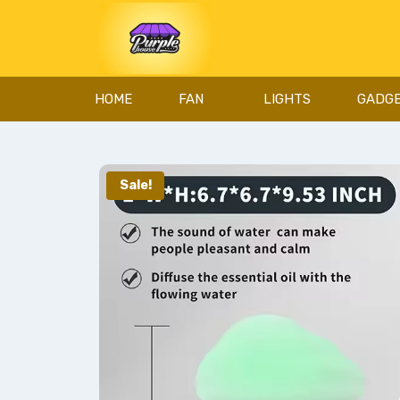
HOME
FAN
LIGHTS
GADG
Sale!