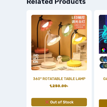
Related Products
360° ROTATABLE TABLE LAMP
G
1,250.00
৳
Out of Stock