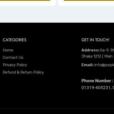
CATEGORIES
GET IN TOUCH!
Home
Address:
Ga-9, S
Dhaka 1212 ( Main
Contact Us
Privacy Policy
Email:
info@purpl
Refund & Return Policy
Phone Number :
01319-405231, 