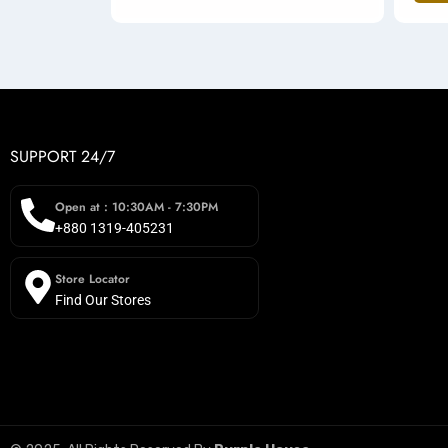
SUPPORT 24/7
Open at : 10:30AM - 7:30PM
+880 1319-405231
Store Locator
Find Our Stores