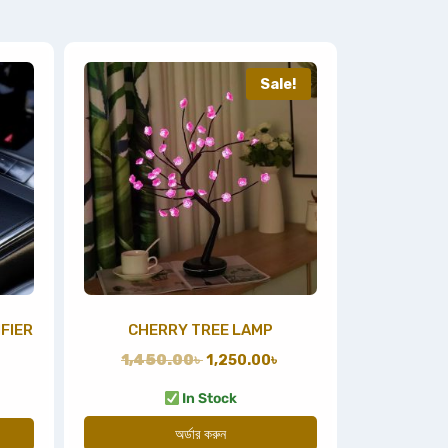
Sale!
FIER
CHERRY TREE LAMP
1,450.00
৳
1,250.00
৳
In Stock
অর্ডার করুন