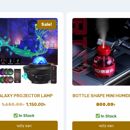
Sale!
ALAXY PROJECTOR LAMP
BOTTLE SHAPE MINI HUMIDI
1,650.00
৳
1,150.00
৳
800.00
৳
In Stock
In Stock
অর্ডার করুন
অর্ডার করুন