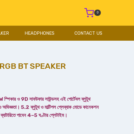
0
AKER
HEADPHONES
CONTACT US
RGB BT SPEAKER
স্পিকার ও 9D সাবউফার সাউন্ডসহ এই পোর্টেবল ব্লুটুথ
ও অভিজ্ঞতা। 5.2 ব্লুটুথ ও মাল্টিপল প্লেব্যাক মোডে কানেকশন
াটারিতে পাবেন 4–5 ঘণ্টার প্লেটাইম।