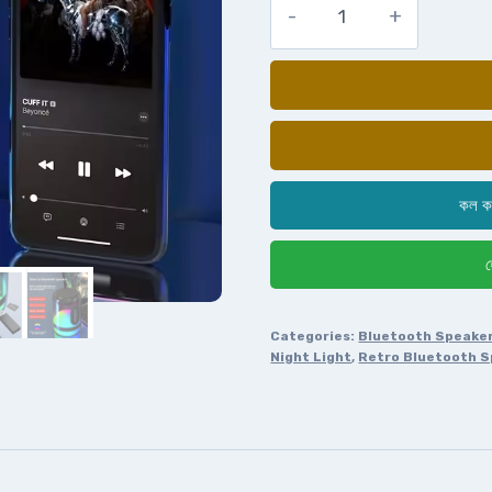
কল ক
হ
Categories:
Bluetooth Speake
Night Light
,
Retro Bluetooth 