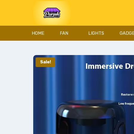
HOME
FAN
LIGHTS
GADG
Sale!