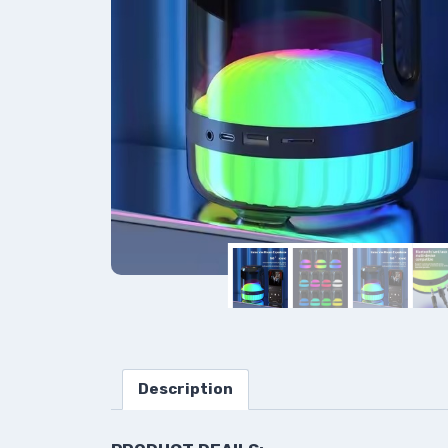
Description