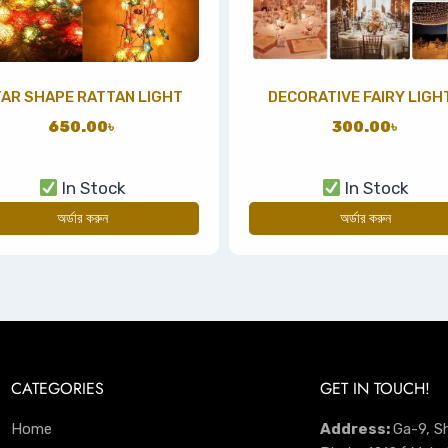
AR SHAPE RATTAN LIGHT
DECORATIVE FAIRY LIGH
650.00
৳
300.00
৳
In Stock
In Stock
অর্ডার করুন
অর্ডার করুন
CATEGORIES
GET IN TOUCH!
Home
Address:
Ga-9, S