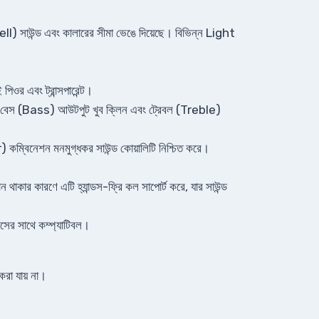
hell) সাউন্ড এবং কালারের সীমা ভেঙে দিয়েছে। বিভিন্ন Light
পিওর এবং ট্রান্সপারেন্ট।
ই, বেস (Bass) আউটপুট খুব ক্লিন এবং ট্রেবল (Treble)
্বিনেশন মনমুগ্ধকর সাউন্ড কোয়ালিটি নিশ্চিত করে।
ন থাকার কারণে এটি হ্যান্ডস-ফ্রি কল সাপোর্ট করে, যার সাউন্ড
সের সাথে কম্প্যাটিবল।
রা যায় না।