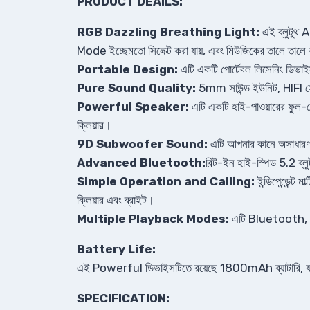
PRODUCT DEAILS:
RGB Dazzling Breathing Light:
এই ব্লুটুথ 
Mode ইচ্ছেমতো সিলেক্ট করা যায়, এবং মিউজিকের তালে তালে ক
Portable Design:
এটি একটি পোর্টেবল লিসেনিং ডিভা
Pure Sound Quality:
5mm সাউন্ড ইউনিট, HIFI স্টের
Powerful Speaker:
এটি একটি হাই-পাওয়ারের ফুল-
ক্লিয়ার।
9D Subwoofer Sound:
এটি আপনার কানে অসাধারণ
Advanced Bluetooth:
বিল্ট-ইন হাই-স্পিড 5.2 ব্
Simple Operation and Calling:
ইন্ডিপেন্ডেন্
ক্লিয়ার এবং ব্রাইট।
Multiple Playback Modes:
এটি Bluetooth, প্ল
Battery Life:
এই Powerful ডিভাইসটিতে রয়েছে 1800mAh ব্যাটারি, যা আপনা
SPECIFICATION: