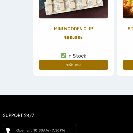
MINI WOODEN CLIP
ST
150.00
৳
In Stock
অর্ডার করুন
SUPPORT 24/7
Open at : 10:30AM - 7:30PM