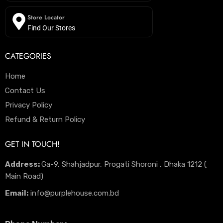
Store Locator
Find Our Stores
CATEGORIES
Home
Contact Us
Privacy Policy
Refund & Return Policy
GET IN TOUCH!
Address:
Ga-9, Shahjadpur, Progati Shoroni , Dhaka 1212 (
Main Road)
Email:
info@purplehouse.com.bd