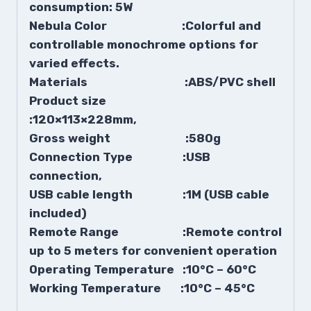
consumption: 5W
Nebula Color :Colorful and
controllable monochrome options for
varied effects.
Materials :ABS/PVC shell
Product size
:120×113×228mm,
Gross weight :580g
Connection Type :USB
connection,
USB cable length :1M (USB cable
included)
Remote Range :Remote control
up to 5 meters for convenient operation
Operating Temperature :10°C – 60°C
Working Temperature :10°C – 45°C