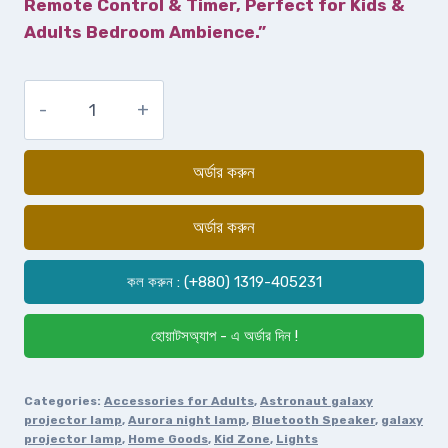
Remote Control & Timer, Perfect for Kids &
Adults Bedroom Ambience.”
অর্ডার করুন
অর্ডার করুন
কল করুন : (+880) 1319-405231
হোয়াটসঅ্যাপ - এ অর্ডার দিন !
Categories:
Accessories for Adults
,
Astronaut galaxy
projector lamp
,
Aurora night lamp
,
Bluetooth Speaker
,
galaxy
projector lamp
,
Home Goods
,
Kid Zone
,
Lights