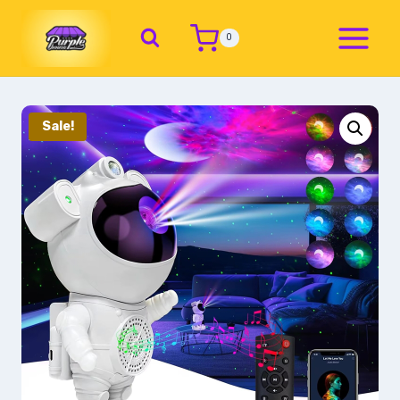
0
Sale!