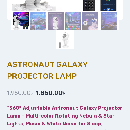
ASTRONAUT GALAXY
PROJECTOR LAMP
1,950.00
৳
1,850.00
৳
“360° Adjustable Astronaut Galaxy Projector
Lamp – Multi-color Rotating Nebula & Star
Lights, Music & White Noise for Sleep,