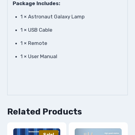
Package Includes:
1 × Astronaut Galaxy Lamp
1 × USB Cable
1 × Remote
1 × User Manual
Related Products
Sale!