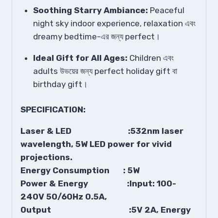
Soothing Starry Ambiance:
Peaceful
night sky indoor experience, relaxation এবং
dreamy bedtime-এর জন্য perfect।
Ideal Gift for All Ages:
Children এবং
adults উভয়ের জন্য perfect holiday gift বা
birthday gift।
SPECIFICATION:
Laser & LED :532nm laser
wavelength, 5W LED power for vivid
projections.
Energy Consumption : 5W
Power & Energy :Input: 100-
240V 50/60Hz 0.5A,
Output :5V 2A, Energy