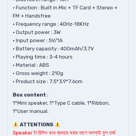
• Function : Built in Mic + TF Card + Stereo +
FM + Handsfree
• Frequency range : 40Hz-18KHz
• Output power : 3W
• Input power : 5V/1A
• Battery capacity : 400mAh/3.7V
• Playing time : 3-4 hours
• Material : ABS
• Gross weight : 210g
• Product size : 7.5*3.9*7.6cm
Box content
:
1*Mini speaker, 1*Type C cable, 1*Ribbon,
1*User manual.
ATTENTIONS
Speaker টা রিসিভ করে ব্যবহার করার আগে অবশ্যই ফুল চার্জ