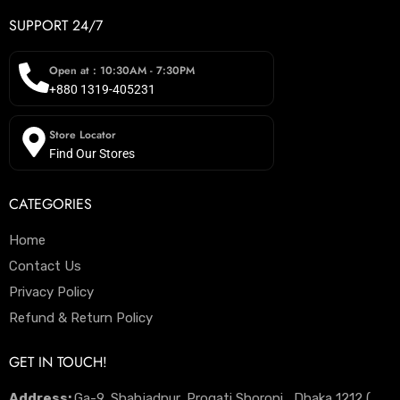
SUPPORT 24/7
Open at : 10:30AM - 7:30PM
+880 1319-405231
Store Locator
Find Our Stores
CATEGORIES
Home
Contact Us
Privacy Policy
Refund & Return Policy
GET IN TOUCH!
Address:
Ga-9, Shahjadpur, Progati Shoroni , Dhaka 1212 (