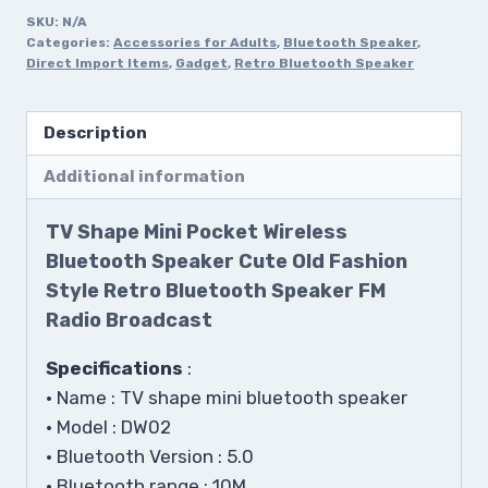
SKU:
N/A
Categories:
Accessories for Adults
,
Bluetooth Speaker
,
Direct Import Items
,
Gadget
,
Retro Bluetooth Speaker
Description
Additional information
TV Shape Mini Pocket Wireless
Bluetooth Speaker Cute Old Fashion
Style Retro Bluetooth Speaker FM
Radio Broadcast
Specifications
:
• Name : TV shape mini bluetooth speaker
• Model : DW02
• Bluetooth Version : 5.0
• Bluetooth range : 10M