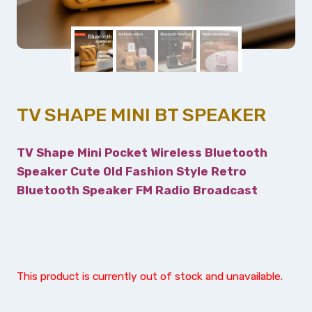
TV SHAPE MINI BT SPEAKER
TV Shape Mini Pocket Wireless Bluetooth
Speaker Cute Old Fashion Style Retro
Bluetooth Speaker FM Radio Broadcast
This product is currently out of stock and unavailable.