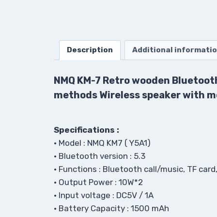
Description
Additional informati
NMQ KM-7 Retro wooden Bluetoot
methods Wireless speaker with mo
Specifications :
• Model : NMQ KM7 ( Y5A1)
• Bluetooth version : 5.3
• Functions : Bluetooth call/music, TF card
• Output Power : 10W*2
• Input voltage : DC5V / 1A
• Battery Capacity : 1500 mAh