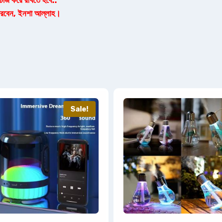
র্জ করে রাখতে হবে..
 পারবেন, ইনশা আল্লাহ।
Sale!