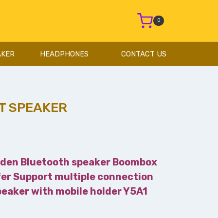
0
AKER
HEADPHONES
CONTACT US
T SPEAKER
den Bluetooth speaker Boombox
er Support multiple connection
eaker with mobile holder Y5A1