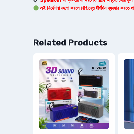
Speaker টা ব্যবহার না করলেও মাসে অন্তত ১বার ফুল চা
এই নির্দেশনা ফলো করলে নিশ্চিন্তে দীর্ঘদিন ব্যবহার করতে
Related Products