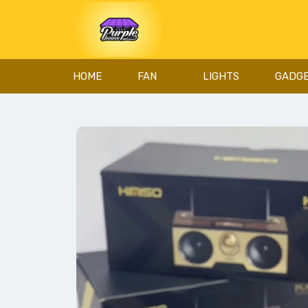
HOME
FAN
LIGHTS
GADG