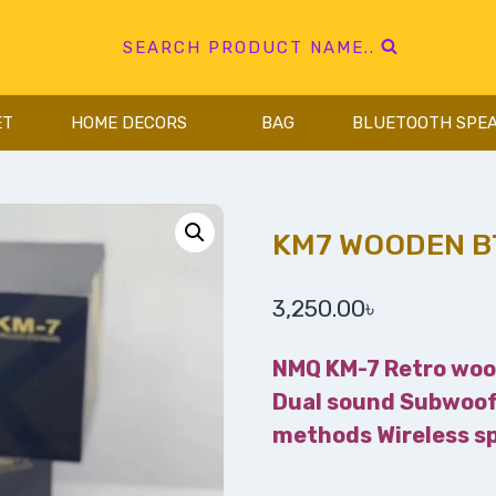
SEARCH PRODUCT NAME..
ET
HOME DECORS
BAG
BLUETOOTH SPE
KM7 WOODEN B
3,250.00
৳
NMQ KM-7 Retro woo
Dual sound Subwoof
methods Wireless sp