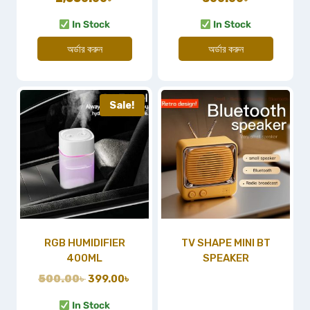
In Stock
In Stock
অর্ডার করুন
অর্ডার করুন
Sale!
RGB HUMIDIFIER
TV SHAPE MINI BT
400ML
SPEAKER
500.00
৳
399.00
৳
In Stock