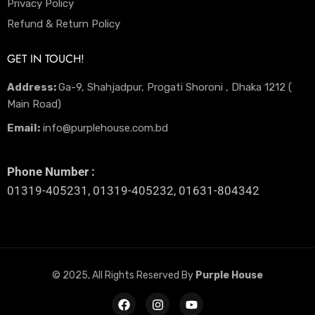
Privacy Policy
Refund & Return Policy
GET IN TOUCH!
Address:
Ga-9, Shahjadpur, Progati Shoroni , Dhaka 1212 (
Main Road)
Email:
info@purplehouse.com.bd
Phone Number :
01319-405231, 01319-405232, 01631-804342
© 2025, All Rights Reserved By
Purple House