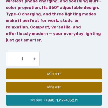
wireless phone charging, and soothing multi-
color projection. Its 360° adjustable design,
Type-C charging, and three lighting modes
make it perfect for work, study, or
relaxation. Compact, versatile, and
effortlessly modern — your everyday lighting
just got smarter.
অর্ডার করুন
অর্ডার করুন
কল করুন : (+880) 1319-405231