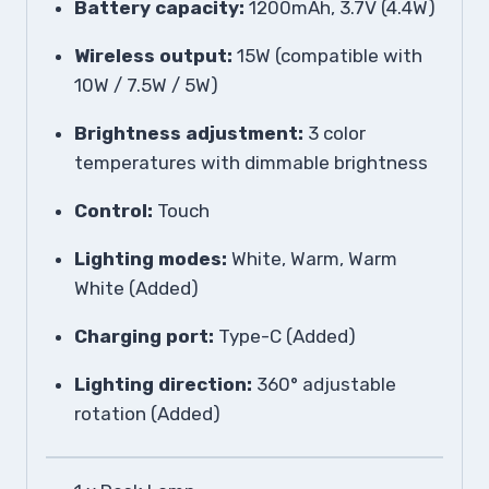
Battery capacity:
1200mAh, 3.7V (4.4W)
Wireless output:
15W (compatible with
10W / 7.5W / 5W)
Brightness adjustment:
3 color
temperatures with dimmable brightness
Control:
Touch
Lighting modes:
White, Warm, Warm
White (Added)
Charging port:
Type-C (Added)
Lighting direction:
360° adjustable
rotation (Added)