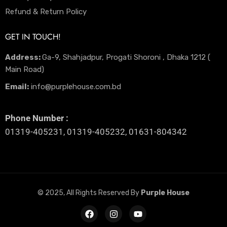
Refund & Return Policy
GET IN TOUCH!
Address:
Ga-9, Shahjadpur, Progati Shoroni , Dhaka 1212 (
Main Road)
Email:
info@purplehouse.com.bd
Phone Number :
01319-405231, 01319-405232, 01631-804342
© 2025, All Rights Reserved By
Purple House