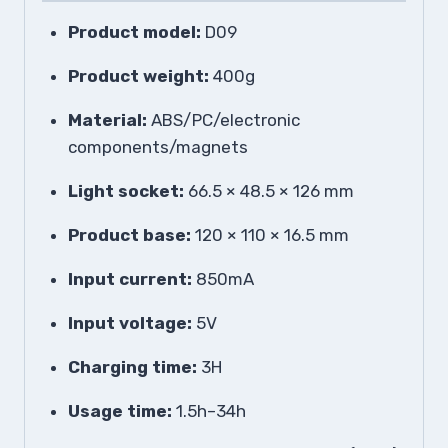
Product model:
D09
Product weight:
400g
Material:
ABS/PC/electronic
components/magnets
Light socket:
66.5 × 48.5 × 126 mm
Product base:
120 × 110 × 16.5 mm
Input current:
850mA
Input voltage:
5V
Charging time:
3H
Usage time:
1.5h–34h