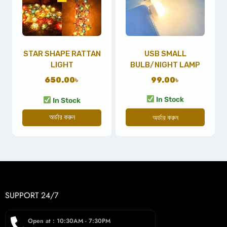
STAR SHAPE RATTAN
USB SMALL
LIGHT
BULB/NIGHT LAMP
650.00
৳
99.00
৳
In Stock
In Stock
অর্ডার করুন
অর্ডার করুন
SUPPORT 24/7
Open at : 10:30AM - 7:30PM