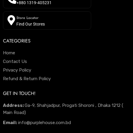
+880 1319-405231
Store Locator
Find Our Stores
CATEGORIES
Home
Contact Us
Privacy Policy
Refund & Return Policy
GET IN TOUCH!
Address:
Ga-9, Shahjadpur, Progati Shoroni , Dhaka 1212 (
Main Road)
Email:
info@purplehouse.com.bd