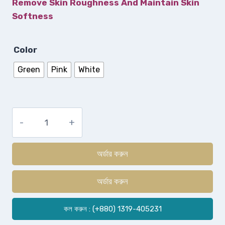
Remove Skin Roughness And Maintain Skin
Softness
Color
Green
Pink
White
অর্ডার করুন
অর্ডার করুন
কল করুন : (+880) 1319-405231