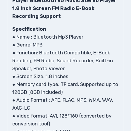
Player Bluetooth V5 Music Stereo Player
1.8 inch Screen FM Radio E-Book
Recording Support
Specification
● Name : Bluetooth Mp3 Player
● Genre: MP3
● Function: Bluetooth Compatible, E-Book
Reading, FM Radio, Sound Recorder, Built-in
Speaker, Photo Viewer
● Screen Size: 1.8 inches
● Memory card type: TF card, Supported up to
128GB (8GB included)
● Audio Format : APE, FLAC, MP3, WMA, WAV,
AAC-LC
● Video format: AVI, 128*160 (converted by
conversion tool)