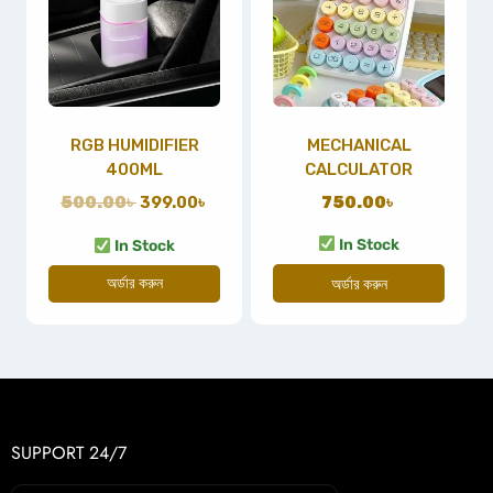
RGB HUMIDIFIER
MECHANICAL
400ML
CALCULATOR
500.00
৳
399.00
৳
750.00
৳
In Stock
In Stock
অর্ডার করুন
অর্ডার করুন
SUPPORT 24/7