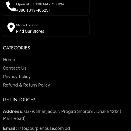
Open at : 10:30AM - 7:30PM
+880 1319-405231
Store Locator
Find Our Stores
CATEGORIES
Home
Contact Us
Privacy Policy
Refund & Return Policy
GET IN TOUCH!
Address:
Ga-9, Shahjadpur, Progati Shoroni , Dhaka 1212 (
Main Road)
Email:
info@purplehouse.com.bd