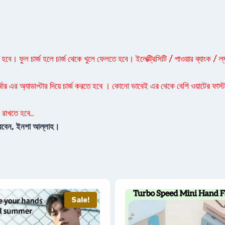
বে। ফুল চার্জ হলে চার্জ থেকে খুলে ফেলতে হবে। ইলেক্ট্রিসিটি / পাওয়ার ব্যাংক / ল্
্জার এর অ্যাডাপ্টার দিয়ে চার্জ করতে হবে । কোনো ভাবেই এর থেকে বেশি ওয়াটের ফাস্ট চ
 রাখতে হবে..
 পারবেন, ইনশা আল্লাহ।
Sale!