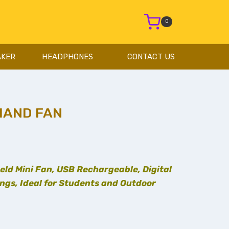
0
AKER
HEADPHONES
CONTACT US
HAND FAN
ld Mini Fan, USB Rechargeable, Digital
tings, Ideal for Students and Outdoor