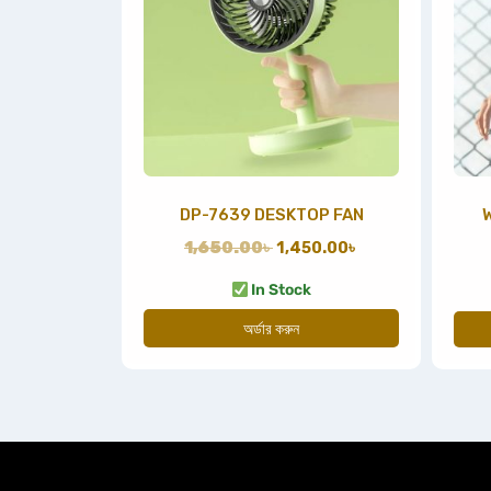
DP-7639 DESKTOP FAN
1,650.00
৳
1,450.00
৳
In Stock
অর্ডার করুন