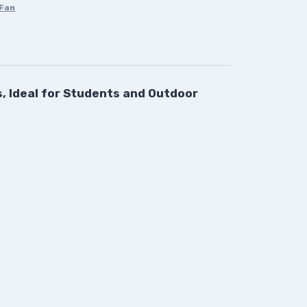
Fan
s, Ideal for Students and Outdoor