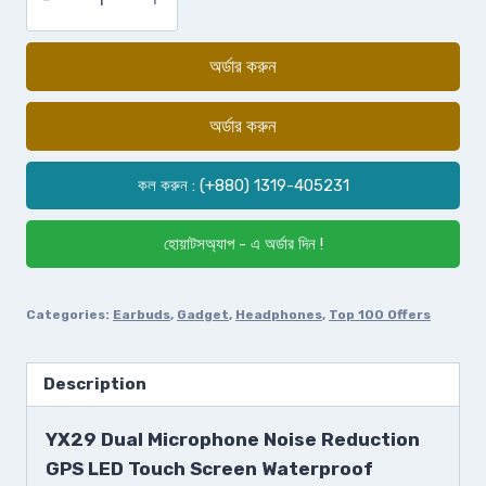
অর্ডার করুন
অর্ডার করুন
কল করুন : (+880) 1319-405231
হোয়াটসঅ্যাপ - এ অর্ডার দিন !
Categories:
Earbuds
,
Gadget
,
Headphones
,
Top 100 Offers
Description
YX29 Dual Microphone Noise Reduction
GPS LED Touch Screen Waterproof