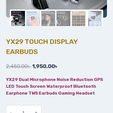
YX29 TOUCH DISPLAY
EARBUDS
2,450.00
৳
1,950.00
৳
YX29 Dual Microphone Noise Reduction GPS
LED Touch Screen Waterproof Bluetooth
Earphone TWS Earbuds Gaming Headset