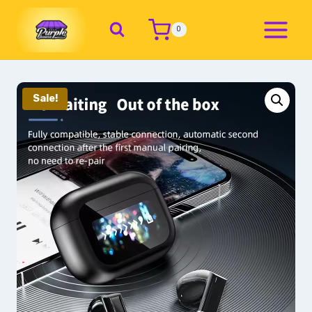
0
Sale!