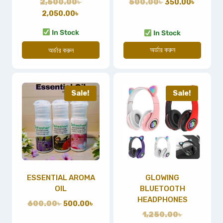
2,500.00
৳
500.00
৳
350.00
৳
2,050.00
৳
In Stock
In Stock
অর্ডার করুন
অর্ডার করুন
Sale!
Sale!
ESSENTIAL AROMA
GLOWING
OIL
BLUETOOTH
HEADPHONES
600.00
৳
500.00
৳
1,250.00
৳