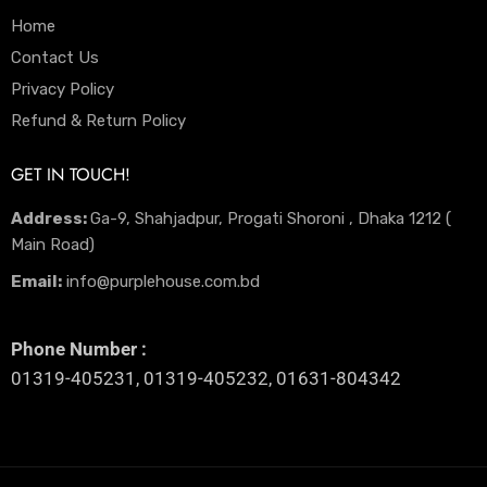
Home
Contact Us
Privacy Policy
Refund & Return Policy
GET IN TOUCH!
Address:
Ga-9, Shahjadpur, Progati Shoroni , Dhaka 1212 (
Main Road)
Email:
info@purplehouse.com.bd
Phone Number :
01319-405231, 01319-405232, 01631-804342