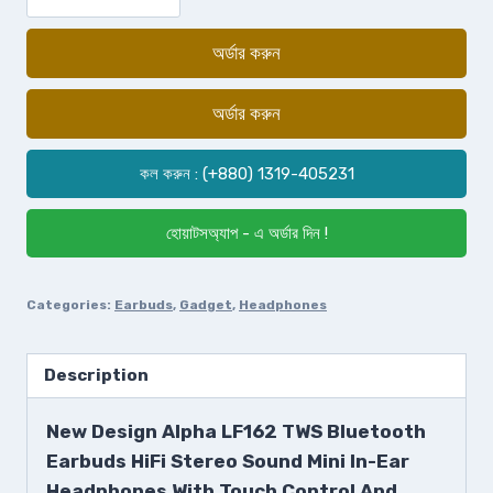
অর্ডার করুন
অর্ডার করুন
কল করুন : (+880) 1319-405231
হোয়াটসঅ্যাপ - এ অর্ডার দিন !
Categories:
Earbuds
,
Gadget
,
Headphones
Description
New Design Alpha LF162 TWS Bluetooth
Earbuds HiFi Stereo Sound Mini In-Ear
Headphones With Touch Control And