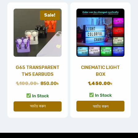
Sale!
G65 TRANSPARENT
CINEMATIC LIGHT
TWS EARBUDS
BOX
1,100.00
৳
850.00
৳
1,450.00
৳
In Stock
In Stock
অর্ডার করুন
অর্ডার করুন