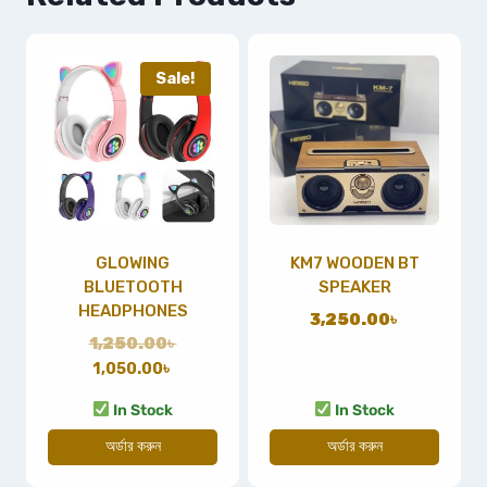
Sale!
GLOWING
KM7 WOODEN BT
BLUETOOTH
SPEAKER
HEADPHONES
3,250.00
৳
1,250.00
৳
1,050.00
৳
In Stock
In Stock
অর্ডার করুন
অর্ডার করুন