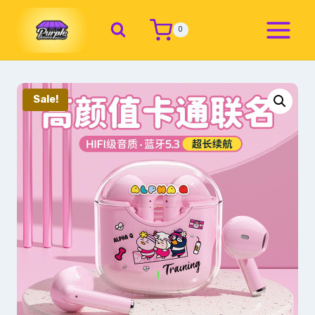
0
Sale!