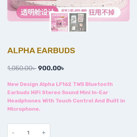
ALPHA EARBUDS
1,050.00
৳
900.00
৳
New Design Alpha LF162 TWS Bluetooth
Earbuds HiFi Stereo Sound Mini In-Ear
Headphones With Touch Control And Built in
Microphone.