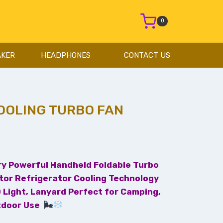
0
AKER
HEADPHONES
CONTACT US
COOLING TURBO FAN
y Powerful Handheld Foldable Turbo
tor Refrigerator Cooling Technology
 Light, Lanyard Perfect for Camping,
tdoor Use
🌬