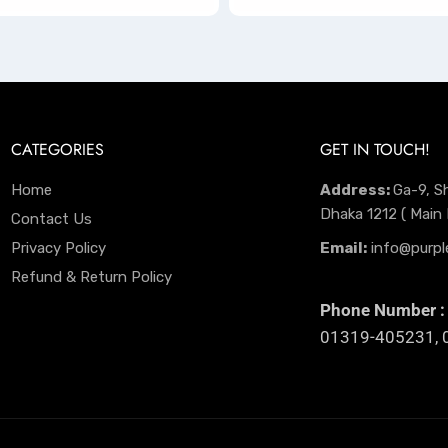
CATEGORIES
GET IN TOUCH!
Home
Address:
Ga-9, S
Dhaka 1212 ( Main
Contact Us
Privacy Policy
Email:
info@purpl
Refund & Return Policy
Phone Number :
01319-405231, 