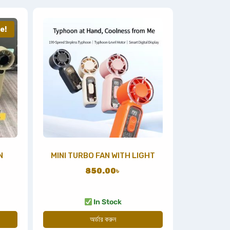
e!
N
MINI TURBO FAN WITH LIGHT
850.00
৳
In Stock
অর্ডার করুন