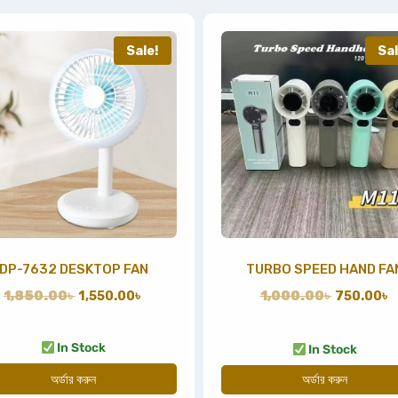
Sale!
Sal
DP-7632 DESKTOP FAN
TURBO SPEED HAND FA
1,850.00
৳
1,550.00
৳
1,000.00
৳
750.00
৳
In Stock
In Stock
অর্ডার করুন
অর্ডার করুন