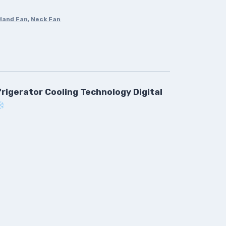
Hand Fan
,
Neck Fan
rigerator Cooling Technology Digital