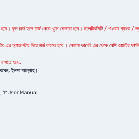
বে। ফুল চার্জ হলে চার্জ থেকে খুলে ফেলতে হবে। ইলেক্ট্রিসিটি / পাওয়ার ব্যাংক / ল্
্জার এর অ্যাডাপ্টার দিয়ে চার্জ করতে হবে । কোনো ভাবেই এর থেকে বেশি ওয়াটের ফাস্ট চ
 রাখতে হবে..
ে পারবেন, ইনশা আল্লাহ।
d, 1*User Manual