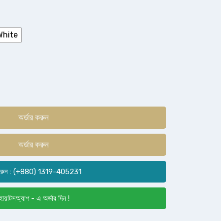
White
অর্ডার করুন
অর্ডার করুন
রুন : (+880) 1319-405231
োয়াটসঅ্যাপ - এ অর্ডার দিন !