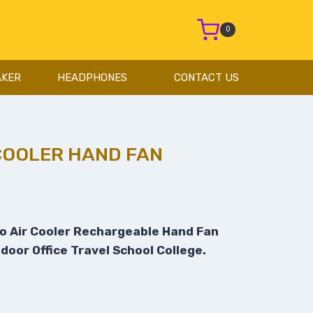
0
AKER
HEADPHONES
CONTACT US
 COOLER HAND FAN
 Air Cooler Rechargeable Hand Fan
door Office Travel School College.