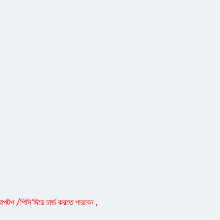
যাপটপ /পিসি’দিয়ে চার্জ করতে পারবেন ,