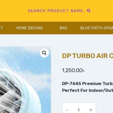
SEARCH PRODUCT NAME..
ET
HOME DECORS
BAG
BLUETOOTH SPE
DP TURBO AIR
1,250.00
৳
DP-7645 Premium Turbo
Perfect For Indoor/Out