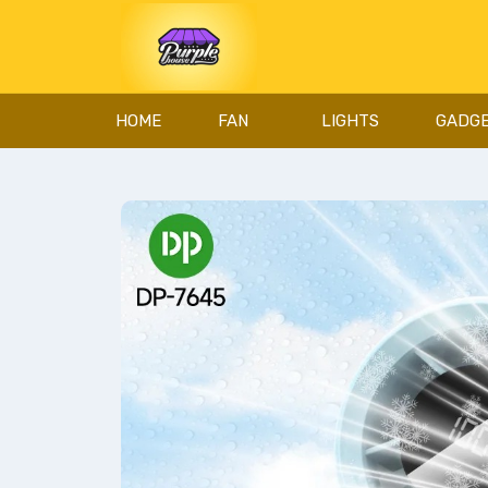
HOME
FAN
LIGHTS
GADG