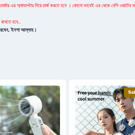
চার্জার এর অ্যাডাপ্টার দিয়ে চার্জ করতে হবে । কোনো ভাবেই এর থেকে বেশি ওয়াটের ফাস্
 রাখতে হবে..
ে পারবেন, ইনশা আল্লাহ।
Sal