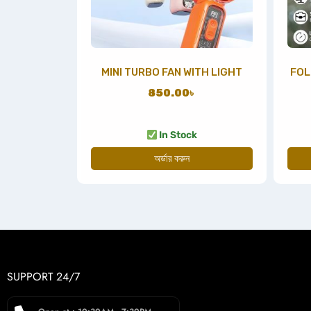
MINI TURBO FAN WITH LIGHT
FOL
850.00
৳
In Stock
অর্ডার করুন
SUPPORT 24/7