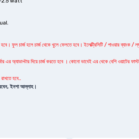
-2.5 watt
ual.
বে। ফুল চার্জ হলে চার্জ থেকে খুলে ফেলতে হবে। ইলেক্ট্রিসিটি / পাওয়ার ব্যাংক / ল্
্জার এর অ্যাডাপ্টার দিয়ে চার্জ করতে হবে । কোনো ভাবেই এর থেকে বেশি ওয়াটের ফাস্ট চ
 রাখতে হবে..
 পারবেন, ইনশা আল্লাহ।