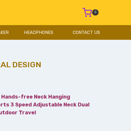
0
AKER
HEADPHONES
CONTACT US
RAL DESIGN
n Hands-free Neck Hanging
rts 3 Speed ​​Adjustable Neck Dual
utdoor Travel