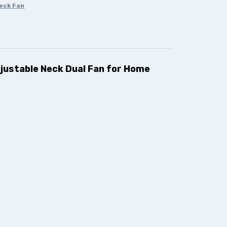
eck Fan
djustable Neck Dual Fan for Home