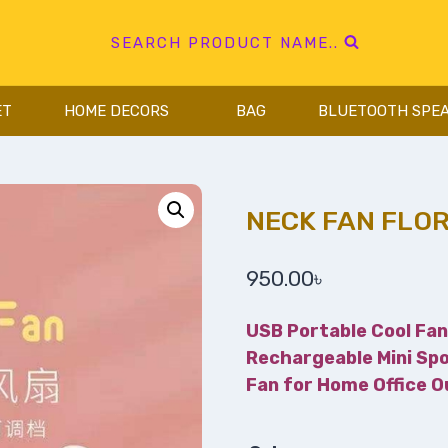
SEARCH PRODUCT NAME..
ET
HOME DECORS
BAG
BLUETOOTH SPE
NECK FAN FLO
950.00
৳
USB Portable Cool Fa
Rechargeable Mini Spo
Fan for Home Office O