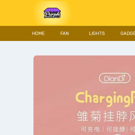
HOME
FAN
LIGHTS
GADG