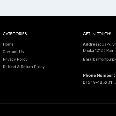
CATEGORIES
GET IN TOUCH!
Home
Address:
Ga-9, S
Dhaka 1212 ( Main
Contact Us
Privacy Policy
Email:
info@purpl
Refund & Return Policy
Phone Number :
01319-405231, 