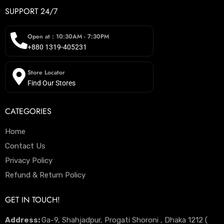
SUPPORT 24/7
Open at : 10:30AM - 7:30PM
+880 1319-405231
Store Locator
Find Our Stores
CATEGORIES
Home
Contact Us
Privacy Policy
Refund & Return Policy
GET IN TOUCH!
Address:
Ga-9, Shahjadpur, Progati Shoroni , Dhaka 1212 (