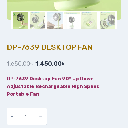
DP-7639 DESKTOP FAN
1,650.00
৳
1,450.00
৳
DP-7639 Desktop Fan 90° Up Down
Adjustable Rechargeable High Speed
Portable Fan