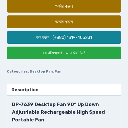
অর্ডার করুন
অর্ডার করুন
কল করুন : (+880) 1319-405231
হোয়াটসঅ্যাপ - এ অর্ডার দিন !
Categories:
Desktop Fan
,
Fan
Description
DP-7639 Desktop Fan 90° Up Down
Adjustable Rechargeable High Speed
Portable Fan