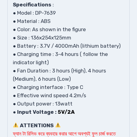
Specifications
:
● Model : DP-7639
● Material : ABS
● Color: As shown in the figure
● Size : 136x254x125mm
● Battery : 3.7V / 4000mAh (lithium battery)
● Charging time : 3-4 hours ( follow the
indicator light)
● Fan Duration : 3 hours (High), 4 hours
(Medium), 6 hours (Low)
● Charging interface : Type C
● Effective wind speed 4.2m/s
● Output power : 13watt
● Input Voltage :
5V/2A
ATTENTIONS
ফ্যান টা রিসিভ করে ব্যবহার করার আগে অবশ্যই ফুল চার্জ করতে