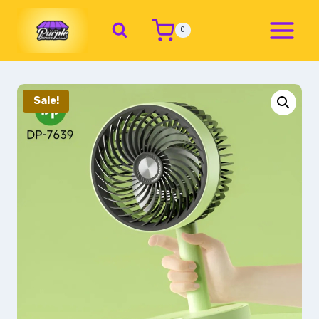
0
Sale!