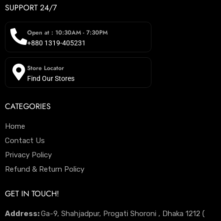
SUPPORT 24/7
Open at : 10:30AM - 7:30PM
+880 1319-405231
Store Locator
Find Our Stores
CATEGORIES
Home
Contact Us
Privacy Policy
Refund & Return Policy
GET IN TOUCH!
Address:
Ga-9, Shahjadpur, Progati Shoroni , Dhaka 1212 (