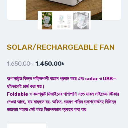
SOLAR/RECHARGEABLE FAN
1,650.00
৳
1,450.00
৳
অল্প সাউন্ড কিন্ত শক্তিশালী বাতাস প্রদান করে এবং solar ও USB—
দুইভাবেই চার্জ করা যায়।
Foldable ও কমপ্যাক্ট ডিজাইনের পাশাপাশি এতে ডাবল সাইডেড স্টিকার
দেওয়া আছে, যার মাধ্যমে ঘর, অফিস, ভ্রমণ গাড়ির ড্যাশবোর্ডসহ বিভিন্ন
জায়গায় সহজে সেট করে নিরাপদভাবে ব্যবহার করা যায়