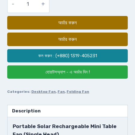
অর্ডার করুন
অর্ডার করুন
কল করুন : (+880) 1319-405231
হোয়াটসঅ্যাপ - এ অর্ডার দিন !
Categories:
Desktop Fan
,
Fan
,
Folding Fan
Description
Portable Solar Rechargeable Mini Table
Fan (Single Head)