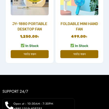
JY-1880 PORTABLE
FOLDABLE MINI HAND
DESKTOP FAN
FAN
1,250.00
৳
499.00
৳
In Stock
In Stock
অর্ডার করুন
অর্ডার করুন
SUPPORT 24/7
Open at : 10:30AM - 7:30PM
+880 1319-405231