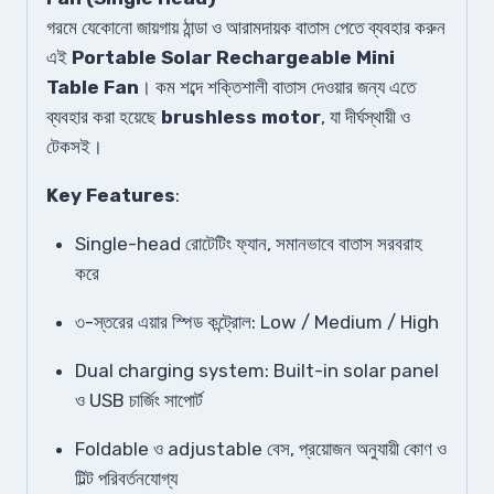
গরমে যেকোনো জায়গায় ঠান্ডা ও আরামদায়ক বাতাস পেতে ব্যবহার করুন
এই
Portable Solar Rechargeable Mini
Table Fan
। কম শব্দে শক্তিশালী বাতাস দেওয়ার জন্য এতে
ব্যবহার করা হয়েছে
brushless motor
, যা দীর্ঘস্থায়ী ও
টেকসই।
Key Features
:
Single-head রোটেটিং ফ্যান, সমানভাবে বাতাস সরবরাহ
করে
৩-স্তরের এয়ার স্পিড কন্ট্রোল: Low / Medium / High
Dual charging system: Built-in solar panel
ও USB চার্জিং সাপোর্ট
Foldable ও adjustable বেস, প্রয়োজন অনুযায়ী কোণ ও
টিল্ট পরিবর্তনযোগ্য