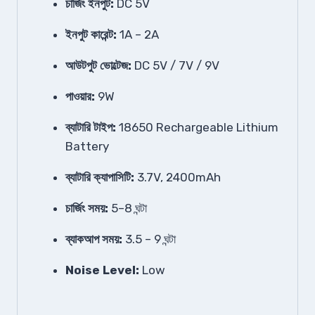
চার্জিং ইনপুট:
DC 5V
ইনপুট কারেন্ট:
1A – 2A
আউটপুট ভোল্টেজ:
DC 5V / 7V / 9V
পাওয়ার:
9W
ব্যাটারি টাইপ:
18650 Rechargeable Lithium
Battery
ব্যাটারি ক্যাপাসিটি:
3.7V, 2400mAh
চার্জিং সময়:
5–8 ঘন্টা
ব্যাকআপ সময়:
3.5 – 9 ঘন্টা
Noise Level:
Low