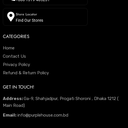
Store Locator
Find Our Stores
CATEGORIES
Home
Contact Us
Privacy Policy
Refund & Return Policy
GET IN TOUCH!
Address:
Ga-9, Shahjadpur, Progati Shoroni , Dhaka 1212 (
Main Road)
Email:
info@purplehouse.com.bd