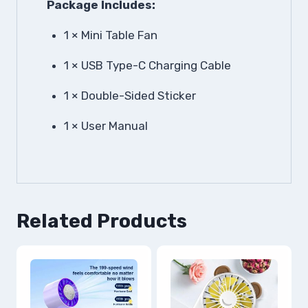
Package Includes:
1 × Mini Table Fan
1 × USB Type-C Charging Cable
1 × Double-Sided Sticker
1 × User Manual
Related Products