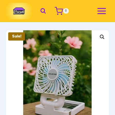
0
Sale!